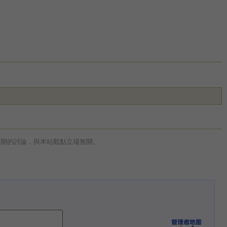
展開的討論，與本站觀點立場無關。