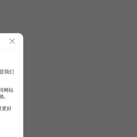
是我们
持网站
驰。
供更好