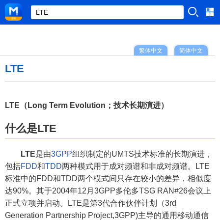
繁体中文
简体中文
LTE
LTE（Long Term Evolution；技术长期演进）
什么是LTE
LTE
是由
3GPP
组织制定的UMTS技术标准的长期演进，
包括
FDD
和
TDD
两种模式用于成对频谱和非成对频谱。LTE
标准中的FDD和TDD两个模式间只存在较小的差异，相似度
达90%。其于2004年12月3GPP多伦多TSG RAN#26会议上
正式立项并启动。LTE是第3代合作伙伴计划（3rd
Generation Partnership Project,3GPP)主导的通用移动通信