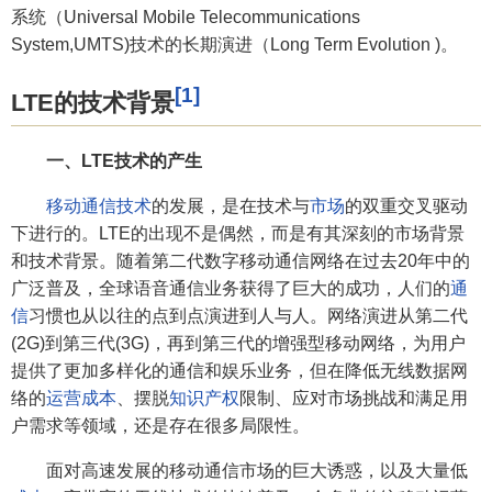
系统（Universal Mobile Telecommunications
System,UMTS)技术的长期演进（Long Term Evolution )。
[1]
LTE的技术背景
一、LTE技术的产生
移动通信技术
的发展，是在技术与
市场
的双重交叉驱动
下进行的。LTE的出现不是偶然，而是有其深刻的市场背景
和技术背景。随着第二代数字移动通信网络在过去20年中的
广泛普及，全球语音通信业务获得了巨大的成功，人们的
通
信
习惯也从以往的点到点演进到人与人。网络演进从第二代
(2G)到第三代(3G)，再到第三代的增强型移动网络，为用户
提供了更加多样化的通信和娱乐业务，但在降低无线数据网
络的
运营成本
、摆脱
知识产权
限制、应对市场挑战和满足用
户需求等领域，还是存在很多局限性。
面对高速发展的移动通信市场的巨大诱惑，以及大量低