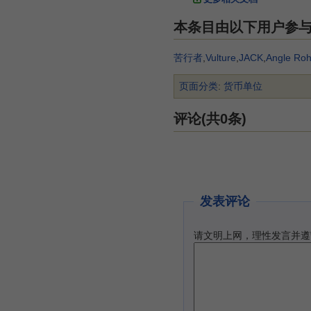
本条目由以下用户参
苦行者
,
Vulture
,
JACK
,
Angle Ro
页面分类
:
货币单位
评论(共0条)
发表评论
请文明上网，理性发言并遵