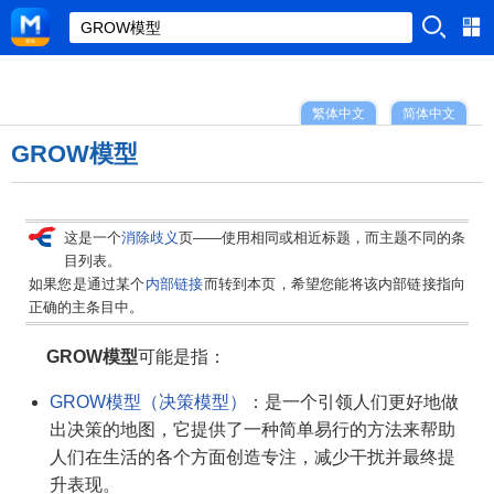
繁体中文
简体中文
GROW模型
这是一个
消除歧义
页——使用相同或相近标题，而主题不同的条
目列表。
如果您是通过某个
内部链接
而转到本页，希望您能将该内部链接指向
正确的主条目中。
GROW模型
可能是指：
GROW模型（决策模型）
：是一个引领人们更好地做
出决策的地图，它提供了一种简单易行的方法来帮助
人们在生活的各个方面创造专注，减少干扰并最终提
升表现。