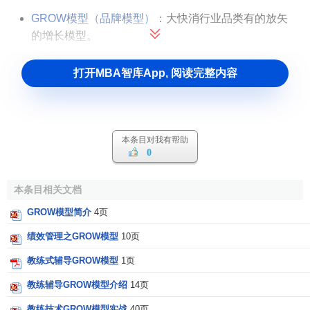
GROW模型（品牌模型）
：大快消行业品类有的放矢
的增长模型。
打开MBA智库App, 阅读完整内容
本条目对我有帮助
0
本条目相关文档
GROW模型简介
4页
绩效管理之GROW模型
10页
教练式辅导GROW模型
1页
教练辅导GROW模型介绍
14页
教练技术GROW模型实战
40页