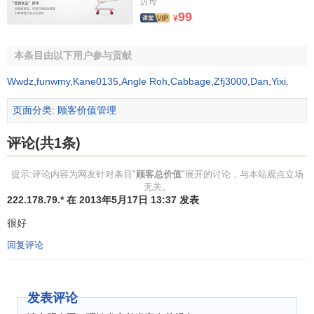
厉玲
99
¥
本条目由以下用户参与贡献
Wwdz
,
funwmy
,
Kane0135
,
Angle Roh
,
Cabbage
,
Zfj3000
,
Dan
,
Yixi
.
页面分类
:
顾客价值管理
评论(共1条)
提示:评论内容为网友针对条目"
顾客总价值
"展开的讨论，与本站观点立场
无关。
222.178.79.* 在 2013年5月17日 13:37 发表
很好
回复评论
发表评论