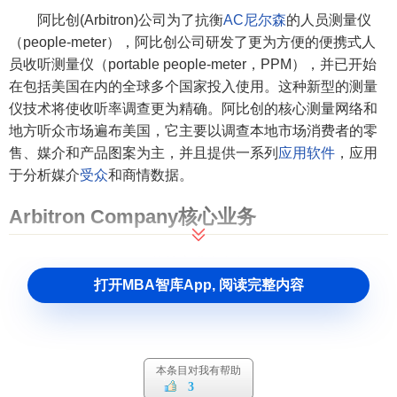
阿比创(Arbitron)公司为了抗衡
AC尼尔森
的人员测量仪
（people-meter），阿比创公司研发了更为方便的便携式人
员收听测量仪（portable people-meter，PPM），并已开始
在包括美国在内的全球多个国家投入使用。这种新型的测量
仪技术将使收听率调查更为精确。阿比创的核心测量网络和
地方听众市场遍布美国，它主要以调查本地市场消费者的零
售、媒介和产品图案为主，并且提供一系列
应用软件
，应用
于分析媒介
受众
和商情数据。
Arbitron Company核心业务
Arbitron Company的核心业务包括：
打开MBA智库App, 阅读完整内容
1、电台收听率调查；
2、地区性电视和有线电视
收视率
调查、网络、直播卫星
等新媒体的使用调查；
本条目对我有帮助
3
3、零售、产品调查并提供相关咨询服务。