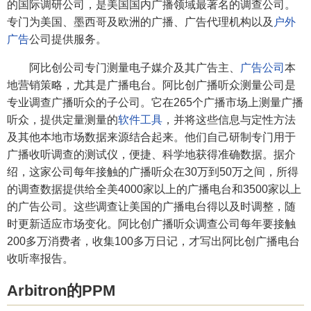
的国际调研公司，是美国国内广播领域最著名的调查公司。
专门为美国、墨西哥及欧洲的广播、广告代理机构以及
户外
广告
公司提供服务。
阿比创公司专门测量电子媒介及其广告主、
广告公司
本
地营销策略，尤其是广播电台。阿比创广播听众测量公司是
专业调查广播听众的子公司。它在265个广播市场上测量广播
听众，提供定量测量的
软件工具
，并将这些信息与定性方法
及其他本地市场数据来源结合起来。他们自己研制专门用于
广播收听调查的测试仪，便捷、科学地获得准确数据。据介
绍，这家公司每年接触的广播听众在30万到50万之间，所得
的调查数据提供给全美4000家以上的广播电台和3500家以上
的广告公司。这些调查让美国的广播电台得以及时调整，随
时更新适应市场变化。阿比创广播听众调查公司每年要接触
200多万消费者，收集100多万日记，才写出阿比创广播电台
收听率报告。
Arbitron的PPM