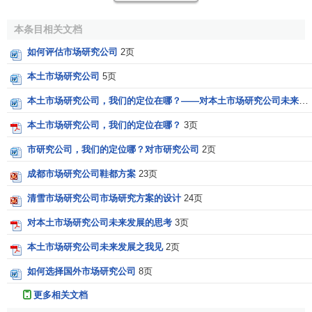
Arbitron通过和
VNU公司
合资的Scaborough研究所，
本条目相关文档
Arbitron还向广播电视、杂志、报纸和在线媒体公司提供媒体
如何评估市场研究公司
2页
和营销研究服务。
本土市场研究公司
5页
本土市场研究公司，我们的定位在哪？——对本土市场研究公司未来发展的思考
本土市场研究公司，我们的定位在哪？
3页
市研究公司，我们的定位哪？对市研究公司
2页
成都市场研究公司鞋都方案
23页
清雪市场研究公司市场研究方案的设计
24页
对本土市场研究公司未来发展的思考
3页
本土市场研究公司未来发展之我见
2页
如何选择国外市场研究公司
8页
更多相关文档