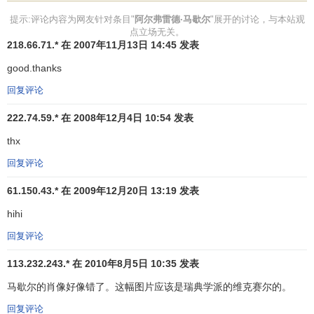
《工业与贸易》
提示:评论内容为网友针对条目"
阿尔弗雷德·马歇尔
"展开的讨论，与本站观
点立场无关。
《阿尔弗雷德·马歇尔纪念集》
218.66.71.* 在 2007年11月13日 14:45 发表
《马歇尔官方文献集》等等。
good.thanks
回复评论
222.74.59.* 在 2008年12月4日 10:54 发表
thx
回复评论
61.150.43.* 在 2009年12月20日 13:19 发表
hihi
回复评论
113.232.243.* 在 2010年8月5日 10:35 发表
马歇尔的肖像好像错了。这幅图片应该是瑞典学派的维克赛尔的。
回复评论