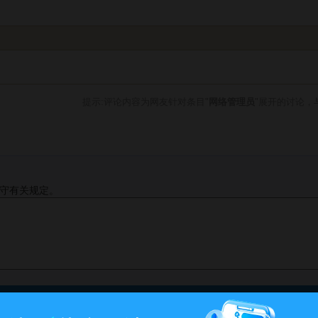
提示:评论内容为网友针对条目"
网络管理员
"展开的讨论，
守有关规定。