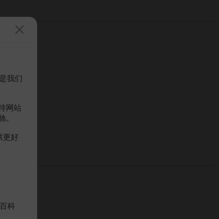
是我们
持网站
驰。
供更好
百科