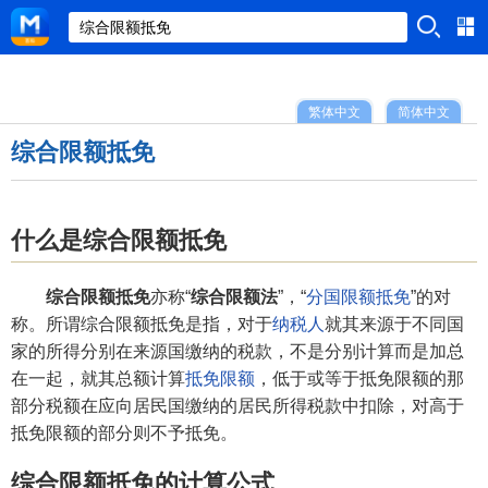
繁体中文
简体中文
综合限额抵免
什么是综合限额抵免
综合限额抵免
亦称“
综合限额法
”，“
分国限额抵免
”的对
称。所谓综合限额抵免是指，对于
纳税人
就其来源于不同国
家的所得分别在来源国缴纳的税款，不是分别计算而是加总
在一起，就其总额计算
抵免限额
，低于或等于抵免限额的那
部分税额在应向居民国缴纳的居民所得税款中扣除，对高于
抵免限额的部分则不予抵免。
综合限额抵免的计算公式