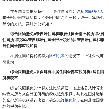
在多国直接抵免条件下，居住国政府允许其
居民纳税人
将全部外国来源所得，不分国别汇总在一起，统一计算抵免
限额的方法。其计算公式如下：
综合限额抵免=来自居住国和非居住国全部应税所得×居
住国所得税率×来自非居住国全部应税所得÷来自居住国和非
居住国全部应税所得
在居住国所得税税率为
比例税率
的情况下，上述公式可
简化为：
综合限额抵免=来自所有非居住国全部应税所得×居住国
所得税率
综合限额抵免的计算方法比较简便。按上述公式计算出
纳税人所有来自外国所得的税收抵免限额，与其在国外缴纳
的全部所得税额进行比较，确定
允许抵免额
，在向居住国缴
纳的税额中抵扣。