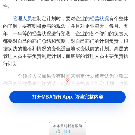
性。
管理人员
在制定计划时，要对企业的
经营状况
有个整体
的了解，要有积极参与的观念，并且对企业每天、每月、五
年、十年等的经营状况进行预测，企业的各个部门的负责人
都要对自己的部门总结和预测，对自己部门的计划负责，根
据实践的推移和情况的变化适当地改变以前的计划。高层的
管理人员主要负责制定计划，而底层的管理人员主要负责执
行计划。
一个领导人员如果没有时间来制定计划或者认为这项工
作只会给他带来批评的话，他就不会热衷于制定计划，也就
是说，他就不是一个称职的领导人。
打开MBA智库App, 阅读完整内容
二、组织（To organize）
这是法约尔提出的管理的第二个要素，组织就是为企业
的经营提供所必要的原料、设备、资本和人员。
本条目对我有帮助
114