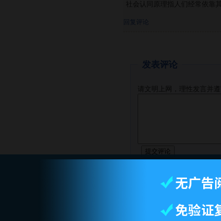
社会认同原理指人们经常依靠
回复评论
发表评论
请文明上网，理性发言并遵
智库首页