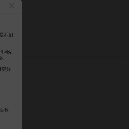
是我们
持网站
驰。
供更好
百科