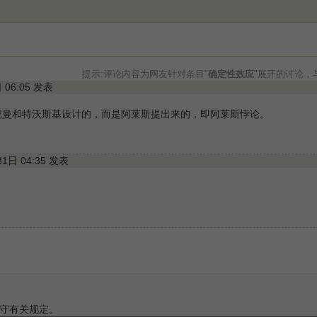
提示:评论内容为网友针对条目"
确定性效应
"展开的讨论，
日 06:05 发表
尼曼和特沃斯基设计的，而是阿莱斯提出来的，即阿莱斯悖论。
31日 04:35 发表
守有关规定。