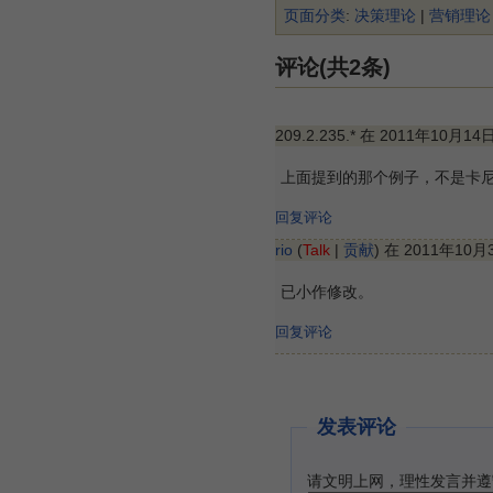
页面分类
:
决策理论
|
营销理论
评论(共2条)
209.2.235.* 在 2011年10月14
上面提到的那个例子，不是卡
回复评论
rio
(
Talk
|
贡献
) 在 2011年10月
已小作修改。
回复评论
发表评论
请文明上网，理性发言并遵