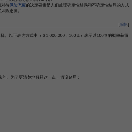
们对待
风险态度
的决定要素是人们处理确定性结局和不确定性结局的方式
逐风险态度。
[
编辑
]
表达方式中（＄1,000.000，100％）表示以100％的概率获得
出来的。为了更清楚地解释这一点，假设赌局：