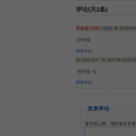
评论(共2条)
黄泰盛
(
Talk
|
贡献
) 在 2015年
好牛逼
回复评论
82.163.127.* 在 2017年12月1
好牛逼 +1
回复评论
发表评论
请文明上网，理性发言并遵