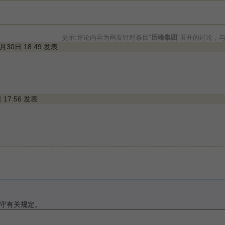
提示:评论内容为网友针对条目"
历峰集团
"展开的讨论，
4月30日 18:49 发表
日 17:56 发表
守有关规定。