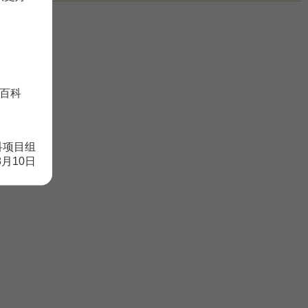
百科
科项目组
8月10日