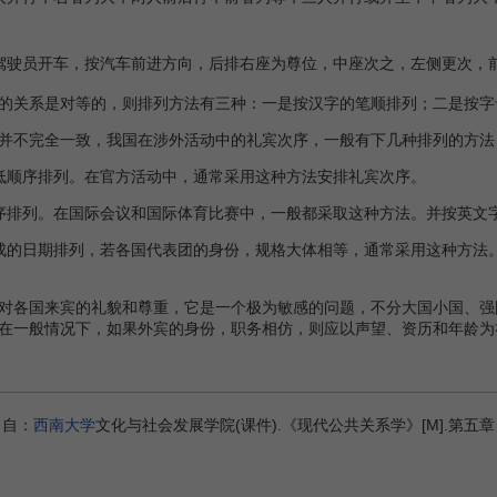
驾驶员开车，按汽车前进方向，后排右座为尊位，中座次之，左侧更次，
关系是对等的，则排列方法有三种：一是按汉字的笔顺排列；二是按字
不完全一致，我国在涉外活动中的礼宾次序，一般有下几种排列的方法
低顺序排列。在官方活动中，通常采用这种方法安排礼宾次序。
序排列。在国际会议和国际体育比赛中，一般都采取这种方法。并按英文
成的日期排列，若各国代表团的身份，规格大体相等，通常采用这种方法
对各国来宾的礼貌和尊重，它是一个极为敏感的问题，不分大国小国、强
在一般情况下，如果外宾的身份，职务相仿，则应以声望、资历和年龄为
自：
西南大学
文化与社会发展学院(课件).《现代公共关系学》[M].第五