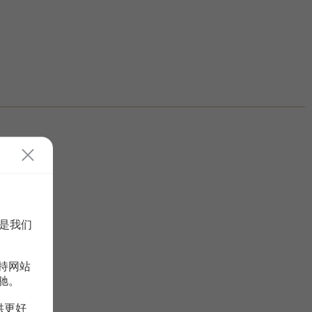
是我们
持网站
驰。
供更好