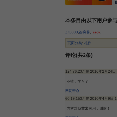
本条目由以下用户参
Zfj3000
,
连晓雾
,
Tracy
.
页面分类
:
礼仪
评论(共2条)
124.76.23.* 在 2010年2月24日
不错，学习了
回复评论
60.19.153.* 在 2010年4月9日 
内容对我非常有用，谢谢！