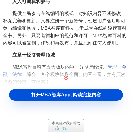
人人可编辑和参与
提供全民参与在线编辑的模式，对知识内容不断修改、
补充完善和更新。只要注册一个新帐号，创建用户名后即可
参与编辑和修改，MBA智库百科立志于成为在线的经管百科
全书。另外，只要遵循相应的规范和许可，MBA智库百科的
内容可以被复制，修改和再发布，并且允许任何人使用。
立足于经济管理领域
MBA智库百科有五大板块内容，分别是经济、
管理
、
金
融
、
法律
、综合。各个板块体系全面、内容丰富，并有层次
清晰的分类，方便索引。
MBA智库百科目标受众
打开MBA智库App, 阅读完整内容
MBA智库百科的目标受众主要是
创业者
，专家学者，
企
业管理者
和经管专业学生等对
经济管理
感兴趣的人。
本条目对我有帮助
72