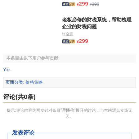
299
399
¥
¥
老板必修的财税系统，帮助梳理
企业的财税问题
张金宝
299
¥
本条目由以下用户参与贡献
Yixi
.
页面分类
:
价格策略
评论(共0条)
提示:评论内容为网友针对条目"
早降价
"展开的讨论，与本站观点立场无
关。
发表评论