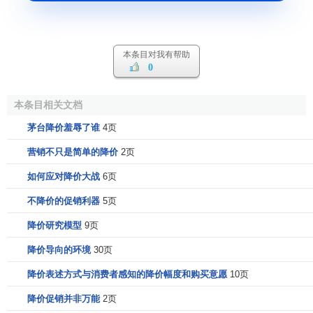
本条目对我有帮助
0
本条目相关文档
茅台降价羞辱了谁
4页
营销不只是简单的降价
2页
如何应对降价大战
6页
不降价的促销利器
5页
降价研究模型
9页
降价导向的环境
30页
降价表述方式与消费者感知的降价幅度和购买意愿
10页
降价促销并非万能
2页