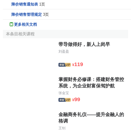
降价销售通知表
1页
降价销售管理规定
3页
更多相关文档
本条目相关课程
带导做得好，新人上岗早
刘盈盈
119
¥
掌握财务必修课：搭建财务管控
系统，为企业财富保驾护航
张金宝
99
¥
金融商务礼仪——提升金融人的
格调
王钊