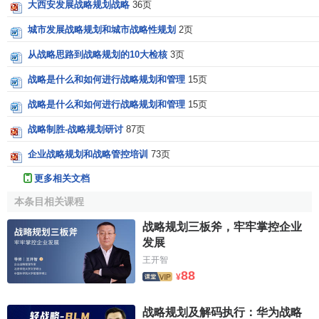
大西安发展战略规划战略
36页
城市发展战略规划和城市战略性规划
2页
从战略思路到战略规划的10大检核
3页
战略是什么和如何进行战略规划和管理
15页
战略是什么和如何进行战略规划和管理
15页
战略制胜-战略规划研讨
87页
企业战略规划和战略管控培训
73页
更多相关文档
本条目相关课程
战略规划三板斧，牢牢掌控企业
发展
王开智
88
¥
战略规划及解码执行：华为战略