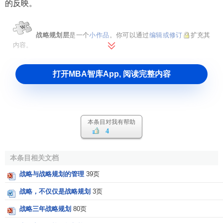
的反映。
战略规划层
是一个
小作品
。你可以通过
编辑或修订
扩充其
内容。
打开MBA智库App, 阅读完整内容
本条目对我有帮助
4
本条目相关文档
战略与战略规划的管理
39页
战略，不仅仅是战略规划
3页
战略三年战略规划
80页