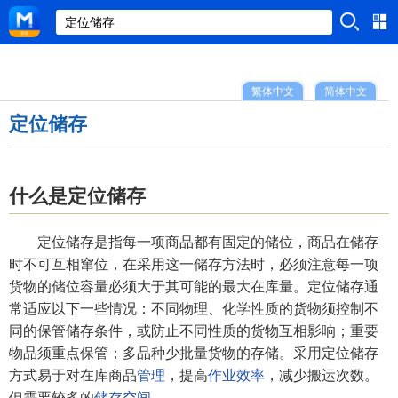
繁体中文
简体中文
定位储存
什么是定位储存
定位储存是指每一项商品都有固定的储位，商品在储存
时不可互相窜位，在采用这一储存方法时，必须注意每一项
货物的储位容量必须大于其可能的最大在库量。定位储存通
常适应以下一些情况：不同物理、化学性质的货物须控制不
同的保管储存条件，或防止不同性质的货物互相影响；重要
物品须重点保管；多品种少批量货物的存储。采用定位储存
方式易于对在库商品
管理
，提高
作业效率
，减少搬运次数。
但需要较多的
储存空间
。