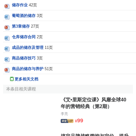
储存作业
42页
葡萄酒的储存
3页
第3章储存
27页
仓库储存合同
2页
成品的储存及管理
11页
商品储存技巧
3页
商品的储存与养护
51页
更多相关文档
本条目相关课程
《艾•里斯定位课》风靡全球40
年的营销经典（第2期）
李亮
99
¥