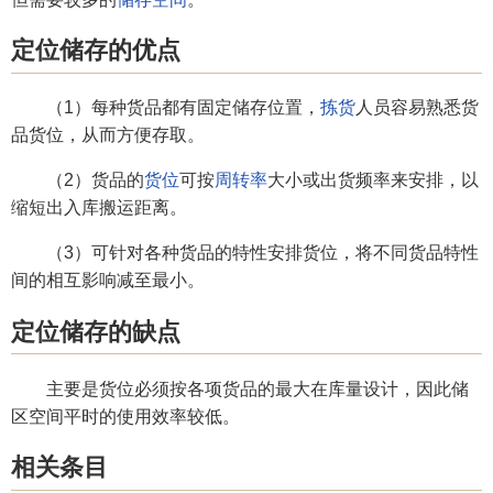
定位储存的优点
（1）每种货品都有固定储存位置，
拣货
人员容易熟悉货
品货位，从而方便存取。
（2）货品的
货位
可按
周转率
大小或出货频率来安排，以
缩短出入库搬运距离。
（3）可针对各种货品的特性安排货位，将不同货品特性
间的相互影响减至最小。
定位储存的缺点
主要是货位必须按各项货品的最大在库量设计，因此储
区空间平时的使用效率较低。
相关条目