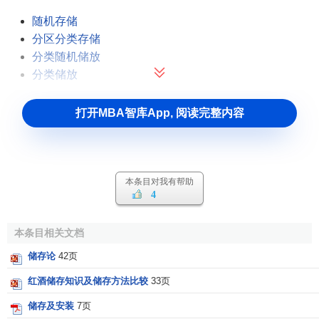
随机存储
分区分类存储
分类随机储放
分类储放
打开MBA智库App, 阅读完整内容
本条目对我有帮助
4
本条目相关文档
储存论
42页
红酒储存知识及储存方法比较
33页
储存及安装
7页