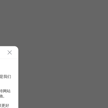
是我们
持网站
驰。
供更好