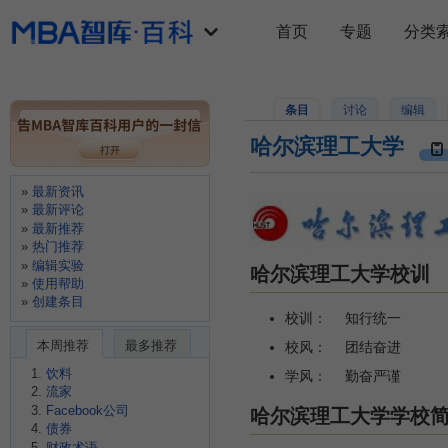
首页
专题
分类
条目
讨论
编辑
哈尔滨理工大学
最新资讯
最新评论
最新推荐
热门推荐
编辑实验
哈尔滨理工大学校训
使用帮助
创建条目
校训： 知行统一
本周推荐
最多推荐
校风： 团结奋进
饮料
学风： 勤奋严谨
流家
Facebook公司
哈尔滨理工大学学校
债券
财政术语