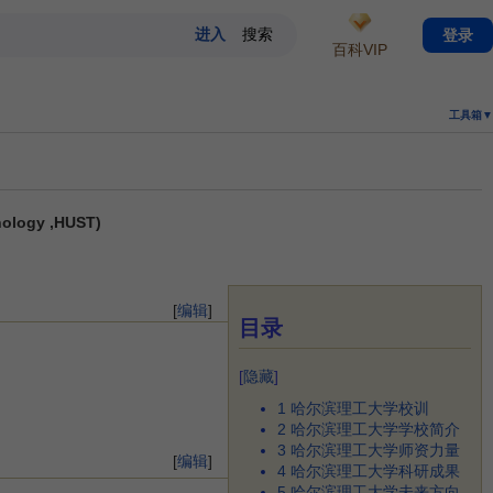
登录
百科VIP
工具箱▼
ology ,HUST)
[
编辑
]
目录
[
隐藏
]
1
哈尔滨理工大学校训
2
哈尔滨理工大学学校简介
3
哈尔滨理工大学师资力量
[
编辑
]
4
哈尔滨理工大学科研成果
5
哈尔滨理工大学未来方向