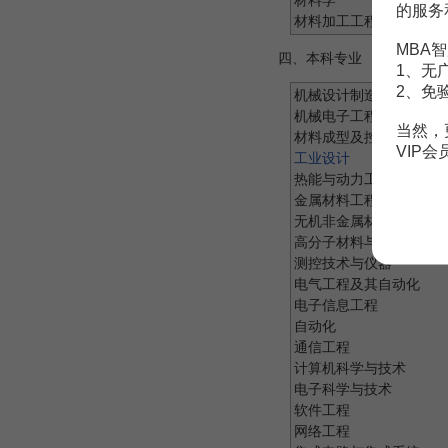
材料学
的服务
材料加工工程
MBA智
四、本科专业
1、无
2、免
机械设计制造及其自动化
机械电子工程
当然，
材料成型及控制工程
VIP
工业设计
热能与动力工程
金属材料工程
无机非金属材料工程
高分子材料与工程
测控技术与仪器
电气工程及其自动化
电子信息工程
自动化
通信工程
计算机科学与技术
电子科学与技术
软件工程
网络工程