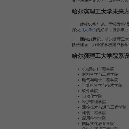
亚伊迪斯科文大学、日本中部大
哈尔滨理工大学未来
建校50多年来，学校发扬“团
深受
用人单位
的好评，很多毕业
面向21世纪，哈尔滨理工大学
队伍建设，力争将学校建成教学
哈尔滨理工大学院系
机械动力工程学院
材料科学与工程学院
电气与电子工程学院
计算机科学与技术学院
软件学院
自动化学院
经济管理学院
测控技术与通信工程学院
建筑工程学院
应用科学学院
国际文化教育学院
化学与环境工程学院