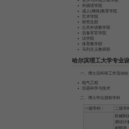
外国语学院
成人(继续)教育学院
艺术学院
研究生部
公共外语教学部
后备军官学院
法学院
体育教学部
马列
哈尔滨理工大学专业
一、博士后科研工作流动站
电气工程
仪器科学与技术
二、博士学位授权学科
一级学科：
二级学
机械制
测试计
材料学