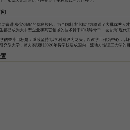
学、加拿大凯普雷诺学院开展了多种模式的合作办学。
方向
结奋进,务实创新”的优良校风，为全国制造业和地方输送了大批优秀人
生都已成为大中型企业和其它领域的技术骨干和领导骨干，被誉为“现代工
的奋斗目标是：继续坚持“以学科建设为龙头，以教学工作为中心，以科
研究型大学，努力实现到2020年将学校建成国内一流地方性理工大学的
设置