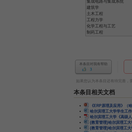
集成电路与集成系统
建筑学
土木工程
工程力学
化学工程与工艺
制药工程
本条目对我有帮助
3
如果您认为本条目还有待完善，
本条目相关文档
《ERP原理及应用》（
哈尔滨理工大学学生工作
哈尔滨理工大学《高级人
{教育管理}哈尔滨理工
{教育管理}哈尔滨理工