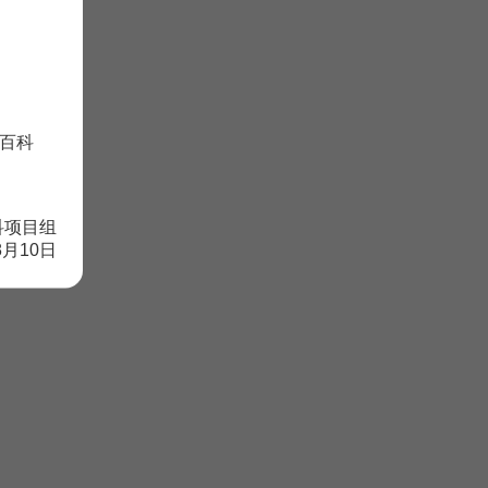
百科
科项目组
8月10日