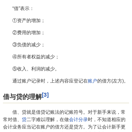
“借”表示：
①资产的增加；
②费用的增加；
③负债的减少；
④所有者权益的减少；
⑤收入、利润的减少。
通过账户记录时，上述内容应登记在
账户
的借方(左方)。
[3]
借与贷的理解
借、贷就是借贷记账法的记账符号。对于新手来说，常
常对借、
贷
二字难以理解，在做
会计分录
时，不知道相应的
会计业务应当记在账户的借方还是贷方。为了让会计新手更