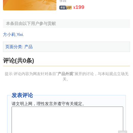
李垚
199
¥
本条目由以下用户参与贡献
方小莉
,
Yixi
.
页面分类
:
产品
评论(共0条)
提示:评论内容为网友针对条目"
产品外观
"展开的讨论，与本站观点立场无
关。
发表评论
请文明上网，理性发言并遵守有关规定。