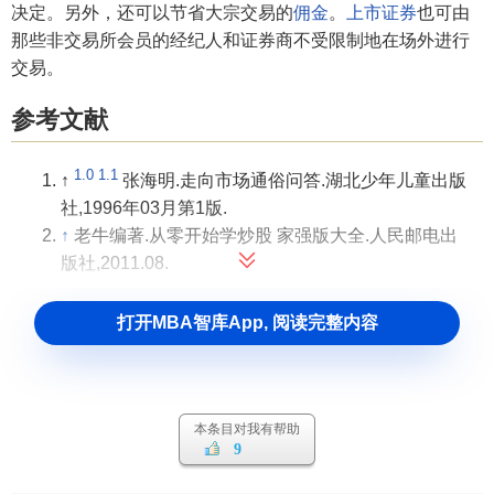
决定。另外，还可以节省大宗交易的
佣金
。
上市证券
也可由
那些非交易所会员的经纪人和证券商不受限制地在场外进行
交易。
参考文献
1.0
1.1
↑
张海明.走向市场通俗问答.湖北少年儿童出版
社,1996年03月第1版.
↑
老牛编著.从零开始学炒股 家强版大全.人民邮电出
版社,2011.08.
打开MBA智库App, 阅读完整内容
本条目对我有帮助
9