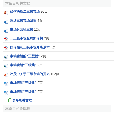
本条目相关文档
如何决胜二三级市场
20页
深圳三级市场浅析
4页
市场运营师三级
12页
二三级市场蛋糕如何切
2页
如何控制三级市场开店成本
3页
市场营销的“三级跳”
2页
市场营销“三级跳”
2页
叶茂中关于三级市场的开拓
152页
市场营销“三级跳”
2页
市场营销“三级跳”
2页
更多相关文档
本条目相关课程