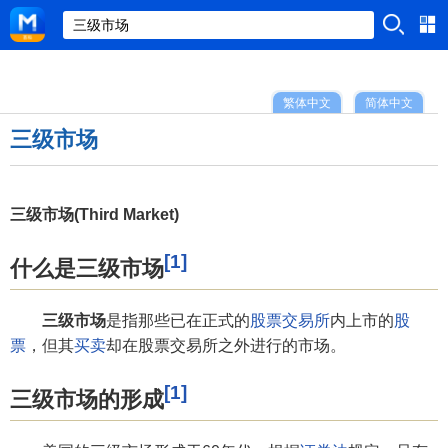
繁体中文
简体中文
三级市场
三级市场(Third Market)
[1]
什么是三级市场
三级市场
是指那些已在正式的
股票交易所
内上市的
股
票
，但其
买卖
却在股票交易所之外进行的市场。
[1]
三级市场的形成