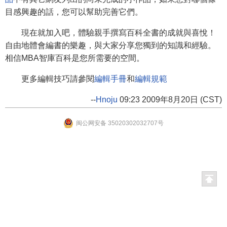
目感興趣的話，您可以幫助完善它們。
現在就加入吧，體驗親手撰寫百科全書的成就與喜悅！
自由地體會編書的樂趣，與大家分享您獨到的知識和經驗。
相信MBA智庫百科是您所需要的空間。
更多編輯技巧請參閱
編輯手冊
和
編輯規範
--
Hnoju
09:23 2009年8月20日 (CST)
闽公网安备 35020302032707号