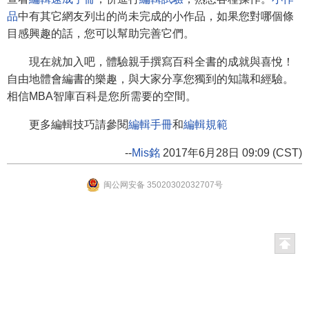
品
中有其它網友列出的尚未完成的小作品，如果您對哪個條
目感興趣的話，您可以幫助完善它們。
現在就加入吧，體驗親手撰寫百科全書的成就與喜悅！
自由地體會編書的樂趣，與大家分享您獨到的知識和經驗。
相信MBA智庫百科是您所需要的空間。
更多編輯技巧請參閱
編輯手冊
和
編輯規範
--
Mis銘
2017年6月28日 09:09 (CST)
闽公网安备 35020302032707号