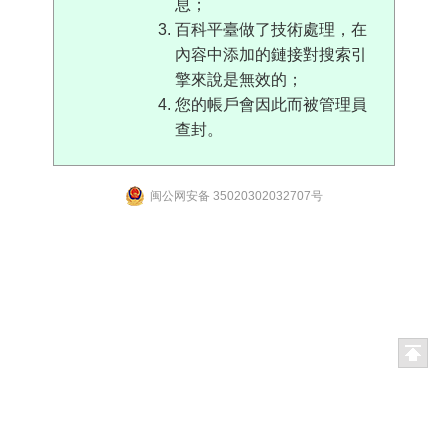
息；
百科平臺做了技術處理，在
內容中添加的鏈接對搜索引
擎來說是無效的；
您的帳戶會因此而被管理員
查封。
闽公网安备 35020302032707号