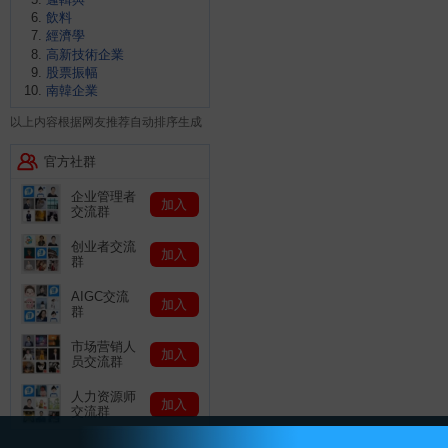
飲料
經濟學
高新技術企業
股票振幅
南韓企業
以上内容根据网友推荐自动排序生成
官方社群
企业管理者
加入
交流群
创业者交流
加入
群
AIGC交流
加入
群
市场营销人
加入
员交流群
人力资源师
加入
交流群