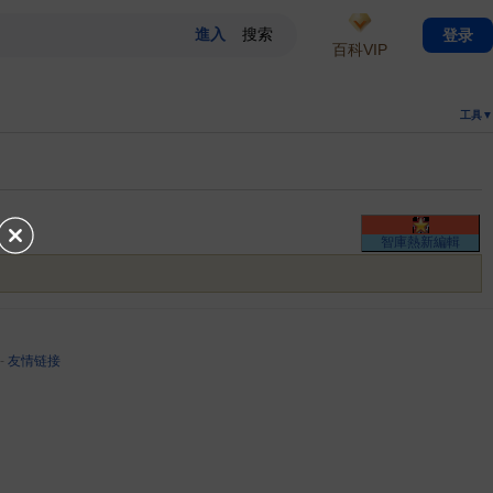
登录
百科VIP
工具▼
智庫熱新編輯
-
友情链接