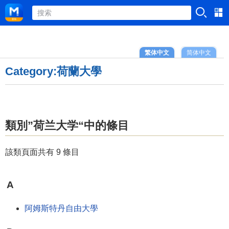
繁体中文
简体中文
Category:荷蘭大學
類別”荷兰大学“中的條目
該類頁面共有 9 條目
A
阿姆斯特丹自由大學