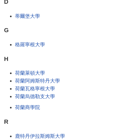
D
蒂爾堡大學
G
格羅寧根大學
H
荷蘭萊頓大學
荷蘭阿姆斯特丹大學
荷蘭瓦格寧根大學
荷蘭烏德勒支大學
荷蘭商學院
R
鹿特丹伊拉斯姆斯大學