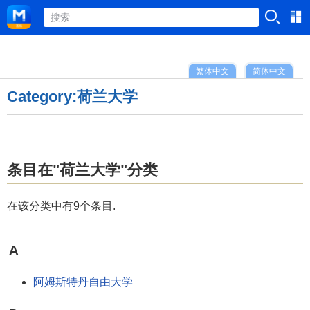
繁体中文
简体中文
Category:荷兰大学
条目在"荷兰大学"分类
在该分类中有9个条目.
A
阿姆斯特丹自由大学