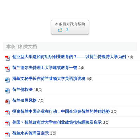
本条目对我有帮助
2
本条目相关文档
创业型大学是如何组织创业教育的？——以荷兰特温特大学为例
7页
荷兰德尔夫特理工大学建筑教育一瞥
4页
潘基文秘书长在荷兰莱顿大学英语演讲稿
6页
荷兰侵权法
19页
荷兰殖民风格
7页
投资荷兰中国企业在行动：中国企业在荷兰的并购趋势
3页
美国丶荷兰政府对大学生创业政策扶持经验及启示
3页
荷兰水务管理及启示
3页