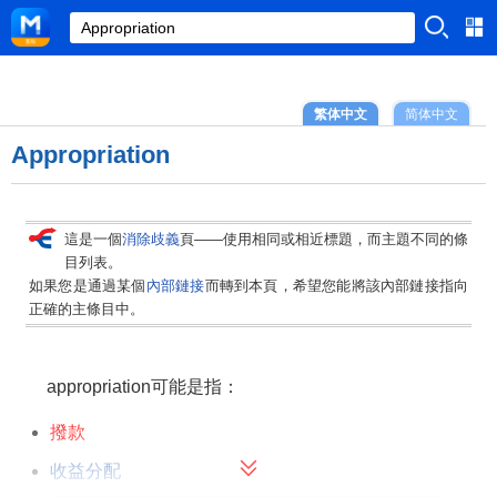
繁体中文
简体中文
Appropriation
這是一個
消除歧義
頁——使用相同或相近標題，而主題不同的條
目列表。
如果您是通過某個
內部鏈接
而轉到本頁，希望您能將該內部鏈接指向
正確的主條目中。
appropriation可能是指：
撥款
收益分配