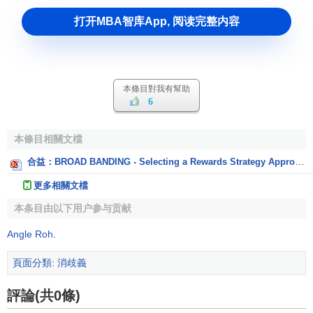
打开MBA智库App, 阅读完整内容
本條目對我有幫助
6
本條目相關文檔
合益：BROAD BANDING - Selecting a Rewards Strategy Appropriate to Your Organizational Environment
更多相關文檔
本条目由以下用户参与贡献
Angle Roh
.
頁面分類
:
消歧義
評論(共0條)