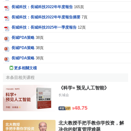
長城科技：長城科技2022年年度報告
165頁
長城科技：長城科技2022年年度報告摘要
7頁
長城科技：長城科技2025年一季度報告
12頁
長城PDA策略
38頁
長城PDA策略
38頁
長城PDA策略
38頁
更多相關文檔
本条目相关课程
《科学+ 预见人工智能》
长城会
48.75
¥
北大教授手把手教你学投资，解
决你的财富管理难题