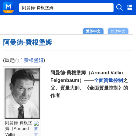
繁体中文
简体中文
阿曼德·費根堡姆
(重定向自
费根堡姆
)
阿曼德·費根堡姆（Armand Vallin
Feigenbaum）——
全面質量控制
之
父、質量大師、《全面質量控制》的
作者
阿曼德·費根堡
姆（Armand
Vallin