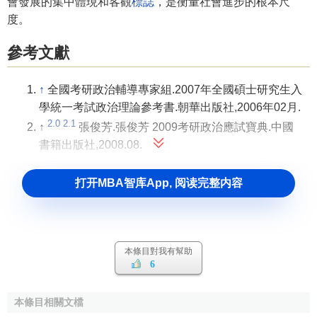
會發展的集中體現和客觀
標誌
，是衡量社會進步的根本尺
度。
參考文獻
↑
全國考研政治輔導專家組.2007年全國碩士研究生入
學統一考試政治理論參考書.朝華出版社,2006年02月.
2.0
2.1
↑
張俊芳.張俊芳 2009考研政治應試寶典.中國
書籍出版社,2008.08.
打开MBA智库App, 阅读完整内容
本條目對我有幫助
6
本條目相關文檔