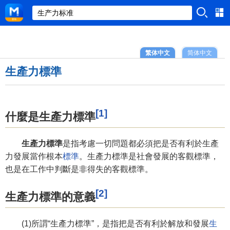
繁体中文
简体中文
生產力標準
[1]
什麼是生產力標準
生產力標準
是指考慮一切問題都必須把是否有利於生產
力發展當作根本
標準
。生產力標準是社會發展的客觀標準，
也是在工作中判斷是非得失的客觀標準。
[2]
生產力標準的意義
(1)所謂“生產力標準”，是指把是否有利於解放和發展
生