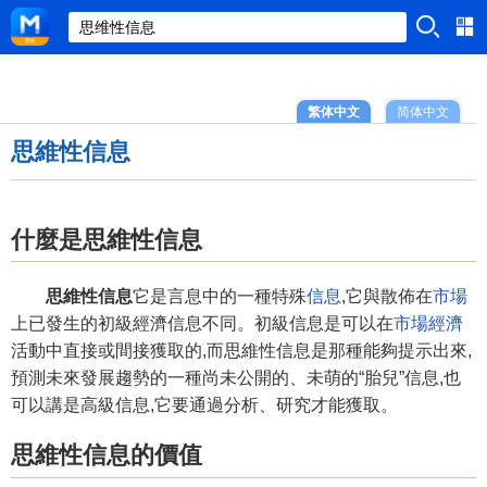
繁体中文
简体中文
思維性信息
什麼是思維性信息
思維性信息
它是言息中的一種特殊
信息
,它與散佈在
市場
上已發生的初級經濟信息不同。初級信息是可以在
市場經濟
活動中直接或間接獲取的,而思維性信息是那種能夠提示出來,
預測未來發展趨勢的一種尚未公開的、未萌的“胎兒”信息,也
可以講是高級信息,它要通過分析、研究才能獲取。
思維性信息的價值