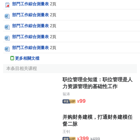
部門工作綜合測量表
2頁
部門工作綜合測量表
2頁
部門工作綜合測量表
2頁
部門工作綜合測量表
2頁
部門工作綜合測量表
2頁
更多相關文檔
本条目相关课程
职位管理全知道：职位管理是人
力资源管理的基础性工作
翁涛
99
¥
并购财务建模，打通财务建模任
督二脉
王钊
399
499
¥
¥