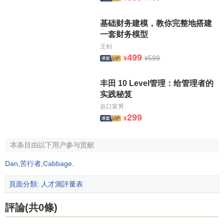
基础财务建模，教你完整地搭建
一套财务模型
王钊
499
599
¥
¥
丰田 10 Level管理：给管理者的
实践秘笈
谷口富男
299
¥
本条目由以下用户参与贡献
Dan
,
苦行者
,
Cabbage
.
頁面分類
:
人才測評量表
評論(共0條)