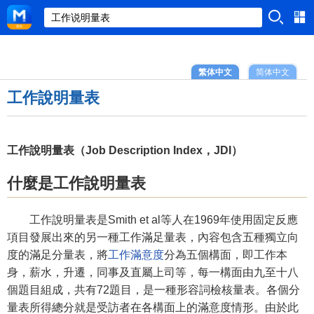
繁体中文
简体中文
工作說明量表
工作說明量表（Job Description Index，JDI）
什麼是工作說明量表
工作說明量表是Smith et al等人在1969年使用固定反應
項目發展出來的另一種工作滿足量表，內容包含五種獨立向
度的滿足分量表，將
工作滿意度
分為五個構面，即工作本
身，薪水，升遷，同事及直屬上司等，每一構面由九至十八
個題目組成，共有72題目，是一種形容詞檢核量表。各個分
量表所得總分就是受訪者在各構面上的滿意度情形。由於此