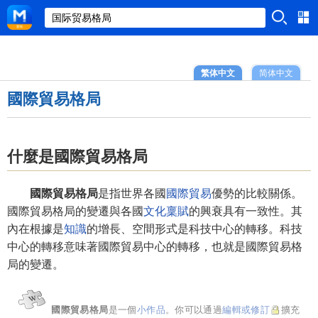
繁体中文
简体中文
國際貿易格局
什麼是國際貿易格局
國際貿易格局
是指世界各國
國際貿易
優勢的比較關係。
國際貿易格局的變遷與各國
文化稟賦
的興衰具有一致性。其
內在根據是
知識
的增長、空間形式是科技中心的轉移。科技
中心的轉移意味著國際貿易中心的轉移，也就是國際貿易格
局的變遷。
國際貿易格局
是一個
小作品
。你可以通過
編輯或修訂
擴充