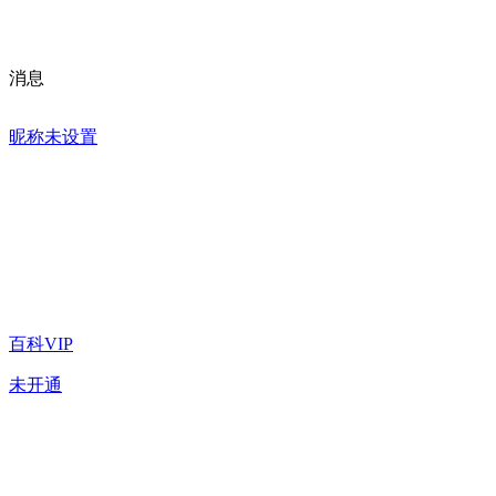
消息
昵称未设置
百科VIP
未开通