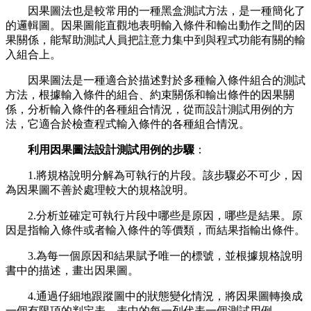
因果圖法也是較常用的一種黑盒測試方法，是一種簡化了
的邏輯圖。因果圖能直觀地表明輸入條件和輸出動作之間的因
果關係，能幫助測試人員把註意力集中到與程式功能有關的輸
入組合上。
因果圖法是一種適合於描述對於多種輸入條件組合的測試
方法，根據輸入條件的組合、約束關係和輸出條件的因果關
係，分析輸入條件的各種組合情況，從而設計測試用例的方
法，它適合於檢查程式輸入條件的各種組合情況。
利用因果圖法設計測試用例的步驟
：
1.將規格說明分解為可執行的片段。該步驟必不可少，因
為因果圖不善於處理較大的規格說明。
2.分析並確定可執行片段中哪些是原因，哪些是結果。原
因是指輸入條件或者輸入條件的等價類，而結果指輸出條件。
3.為每一個原因和結果賦予唯一的標號，並根據規格說明
書中的描述，畫出因果圖。
4.通過仔細地跟蹤圖中的狀態變化情況，將因果圖轉換成
一個有限項的判定表。表中的每一列代表一個測試用例。