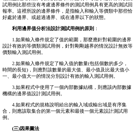
試用例比那些沒有考慮邊界條件的測試用例具有更高的測試回
報率。這裡所說的邊界條件，是指輸入和輸入等價類中那些恰
好處於邊界、或超過邊界、或在邊界以下的狀態。
利用邊界值分析法設計測試用例的原則
：
1.如果輸入條件規定了值的範圍，那麼應針對範圍的邊界
設計有效的等價類測試用例，針對剛剛越界的情況設計無效等
價類輸入測試用例。
2.如果輸入條件規定了輸入值的數量(包括個數的多少，
時間的長短)，則應對該數量的最大值、最小值及比最大值小
一、最小值大一的情況分別設計有效的輸入測試用例。
3.如果程式中使用了一個內部數據結構，則應該內部數據
機構的邊界值設計測試用例。
4.如果程式的規格說明給出的輸入域或輸出域是有序集
合，則應該取集合的第一個元素和最後一個元素設計測試用
例。
(三)因果圖法