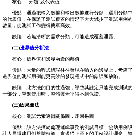
核心：“分類”及代表值
優點：通過把輸入數據和輸出數據進行分類，選用分類中
的代表值，在保證了測試覆蓋的情況下大大減少了測試用例的
數量，使測試工作變得簡單高效。
缺陷：若無清晰的需求分類，可能造成覆蓋泄露。
(二)
邊界值分析法
核心：邊界值和邊界兩邊的鄰值
優點：大量的程式錯誤往往發現在輸入的邊界上，考慮了
邊界值的測試用例能更高效的發現程式中的錯誤和缺陷。
缺陷：此方法的目的性過強，導致其註定只能完成測試的
一部分，單獨使用時，整體覆蓋率得不到保證。
(三)因果圖法
核心：測試元素邏輯關係圖，即因果圖
優點：該方法擅於處理邏輯事務的測試目標，協助用例設
計人員搭建用例整體框架，實現從上至下的用例設計理念。缺