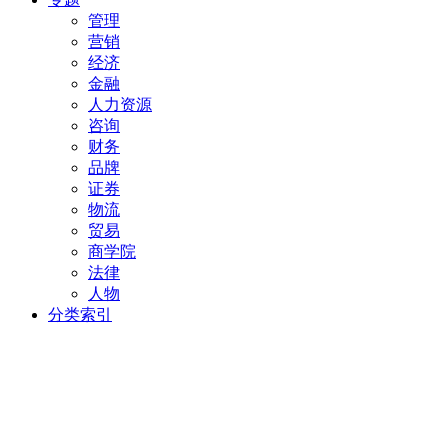
管理
营销
经济
金融
人力资源
咨询
财务
品牌
证券
物流
贸易
商学院
法律
人物
分类索引