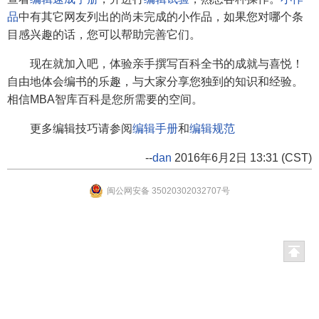
品
中有其它网友列出的尚未完成的小作品，如果您对哪个条
目感兴趣的话，您可以帮助完善它们。
现在就加入吧，体验亲手撰写百科全书的成就与喜悦！
自由地体会编书的乐趣，与大家分享您独到的知识和经验。
相信MBA智库百科是您所需要的空间。
更多编辑技巧请参阅
编辑手册
和
编辑规范
--
dan
2016年6月2日 13:31 (CST)
闽公网安备 35020302032707号