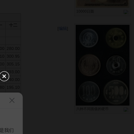
10000日圆
一
十二
[
编辑
]
.00
280.00
.10
300.95
.00
305.15
.45
293.00
.20
240.00
.80
195.10
.50
239.90
.75
203.60
六种不同面值的硬币
.15
220.25
.45
235.30
.20
232.00
是我们