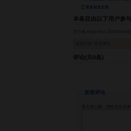
更多相关文档
本条目由以下用户参
苦行者
,
Angle Roh
,
Zfj3000
,
KAE
页面分类
:
货币单位
评论(共0条)
发表评论
请文明上网，理性发言并遵