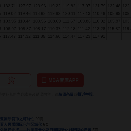
9
132.71
127.97
123.96
119.22
119.82
117.97
121.79
122.48
122
5
119.02
119.46
118.63
119.82
120.11
117.13
110.48
108.99
109
8
103.95
110.44
109.56
108.69
111.67
109.86
110.92
105.87
103
8
106.97
105.87
108.17
110.37
112.18
111.42
113.28
115.67
119.
5
117.47
114.32
111.85
114.66
114.47
117.23
117.91
赏
MBA智库APP
。
需要补充新内容或修改错误内容，请
编辑条目
或
投诉举报
亚国际货币之可能性
20页
看人民币国际化与区域化
6页
化路径选择——拉美美元化及日圆国际化对我国的启示
3页