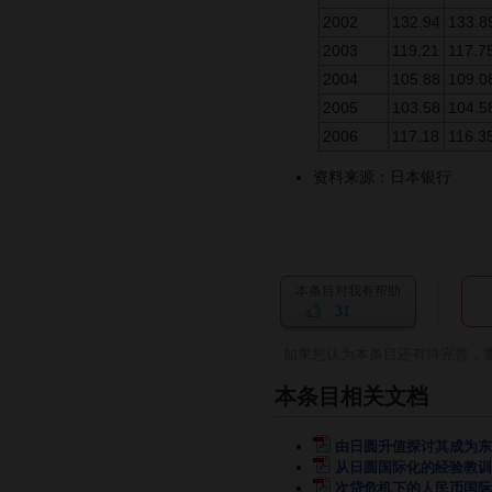
2002
132.94
133.8
2003
119.21
117.7
2004
105.88
109.0
2005
103.58
104.5
2006
117.18
116.3
资料来源：日本银行
本条目对我有帮助
31
如果您认为本条目还有待完善，
本条目相关文档
由日圆升值探讨其成为东
从日圆国际化的经验教训
次贷危机下的人民币国际