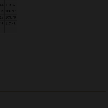
.44
119.37
.34
106.97
.17
103.78
46
117.48