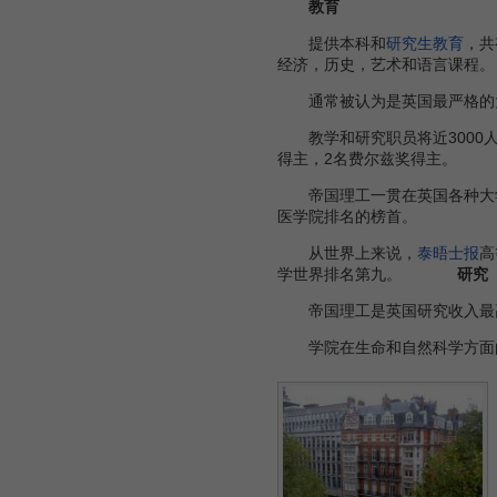
教育
提供本科和
研究生教育
，共
经济，历史，艺术和语言课程。
通常被认为是英国最严格的大
教学和研究职员将近3000人
得主，2名费尔兹奖得主。
帝国理工一贯在英国各种大学
医学院排名的榜首。
从世界上来说，
泰晤士报
高
学世界排名第九。
研究
帝国理工是英国研究收入最高的
学院在生命和自然科学方面的