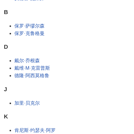
B
保罗·萨缪尔森
保罗·克鲁格曼
D
戴尔·乔根森
戴维·M·克雷普斯
德隆·阿西莫格鲁
J
加里·贝克尔
K
肯尼斯·约瑟夫·阿罗