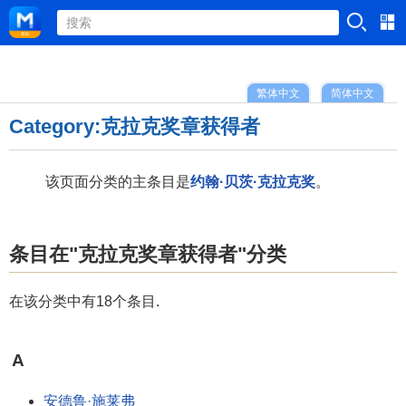
繁体中文
简体中文
Category:克拉克奖章获得者
该页面分类的主条目是
约翰·贝茨·克拉克奖
。
条目在"克拉克奖章获得者"分类
在该分类中有18个条目.
A
安德鲁·施莱弗