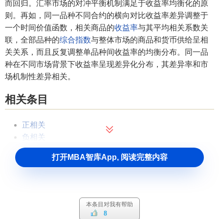
而回归。汇率市场的对冲平衡机制满足于收益率均衡化的原
则。再如，同一品种不同合约的横向对比收益率差异调整于
一个时间价值函数，相关商品的
收益率
与其平均相关系数关
联，全部品种的
综合指数
与整体市场的商品和货币供给呈相
关关系，而且反复调整单品种间收益率的均衡分布。同一品
种在不同市场背景下收益率呈现差异化分布，其差异率和市
场机制性差异相关。
相关条目
正相关
负相关
零相关
打开MBA智库App, 阅读完整内容
弱相关
完全相关
直线相关
曲线相关
本条目对我有帮助
8