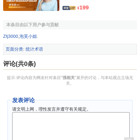
199
¥
本条目由以下用户参与贡献
Zfj3000
,
泡芙小姐
.
页面分类
:
统计术语
评论(共0条)
提示:评论内容为网友针对条目"
强相关
"展开的讨论，与本站观点立场无
关。
发表评论
请文明上网，理性发言并遵守有关规定。