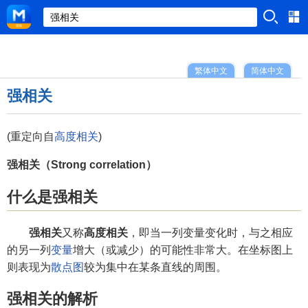
繁体中文
简体中文
强相关
(重定向自
高度相关
)
强相关（Strong correlation）
什么是强相关
强相关
又称
高度相关
，即当一列变量变化时，与之相应
的另一列
变量
增大（或减少）的可能性非常大。在坐标图上
则表现为
散点图
较为集中在某条直线的周围。
强相关的解析