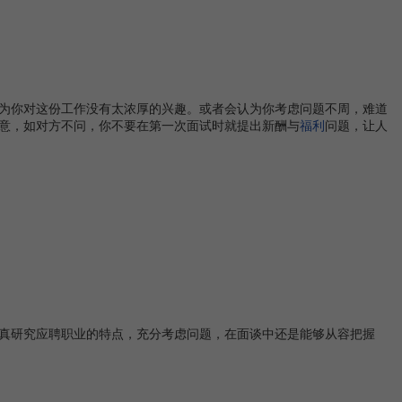
为你对这份工作没有太浓厚的兴趣。或者会认为你考虑问题不周，难道
意，如对方不问，你不要在第一次面试时就提出新酬与
福利
问题，让人
真研究应聘职业的特点，充分考虑问题，在面谈中还是能够从容把握