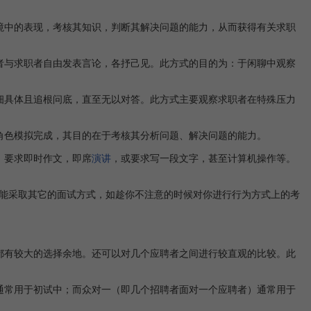
中的表现，考核其知识，判断其解决问题的能力，从而获得有关求职
与求职者自由发表言论，各抒己见。此方式的目的为：于闲聊中观察
具体且追根问底，直至无以对答。此方式主要观察求职者在特殊压力
角色模拟完成，其目的在于考核其分析问题、解决问题的能力。
，要求即时作文，即席
演讲
，或要求写一段文字，甚至计算机操作等。
能采取其它的面试方式，如趁你不注意的时候对你进行行为方式上的考
有较大的选择余地。还可以对几个应聘者之间进行较直观的比较。此
通常用于初试中；而众对一（即几个招聘者面对一个应聘者）通常用于