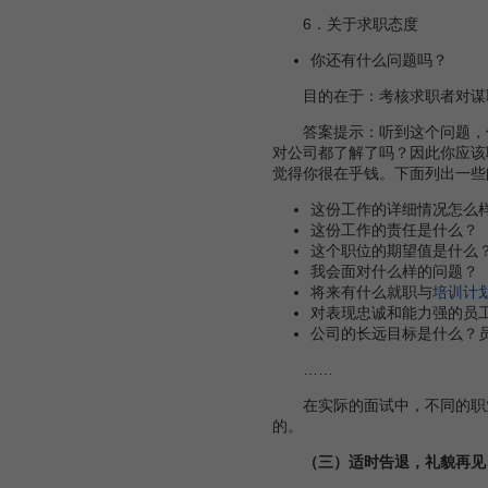
6．关于求职态度
你还有什么问题吗？
目的在于：考核求职者对谋取
答案提示：听到这个问题，你
对公司都了解了吗？因此你应该
觉得你很在乎钱。下面列出一些
这份工作的详细情况怎么
这份工作的责任是什么？
这个职位的期望值是什么
我会面对什么样的问题？
将来有什么就职与
培训计
对表现忠诚和能力强的员
公司的长远目标是什么？
……
在实际的面试中，不同的职业
的。
（三）适时告退，礼貌再见