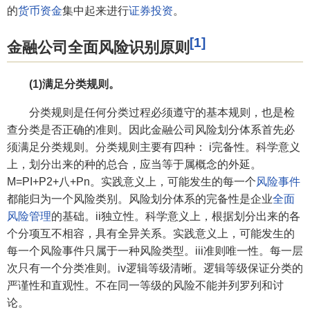
的
货币资金
集中起来进行
证券投资
。
[1]
金融公司全面风险识别原则
(1)满足分类规则。
分类规则是任何分类过程必须遵守的基本规则，也是检
查分类是否正确的准则。因此金融公司风险划分体系首先必
须满足分类规则。分类规则主要有四种： i完备性。科学意义
上，划分出来的种的总合，应当等于属概念的外延。
M=PI+P2+八+Pn。实践意义上，可能发生的每一个
风险事件
都能归为一个风险类别。风险划分体系的完备性是企业
全面
风险管理
的基础。ii独立性。科学意义上，根据划分出来的各
个分项互不相容，具有全异关系。实践意义上，可能发生的
每一个风险事件只属于一种风险类型。iii准则唯一性。每一层
次只有一个分类准则。iv逻辑等级清晰。逻辑等级保证分类的
严谨性和直观性。不在同一等级的风险不能并列罗列和讨
论。