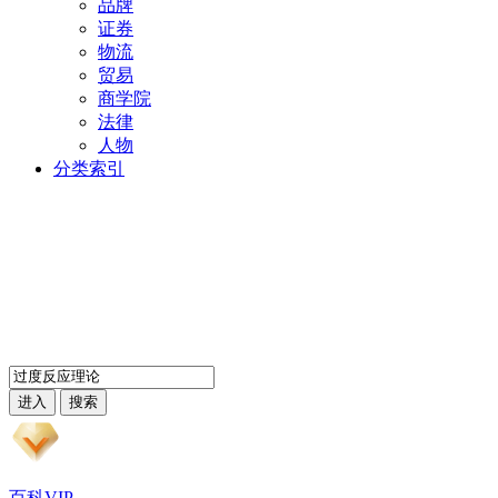
品牌
证券
物流
贸易
商学院
法律
人物
分类索引
百科VIP