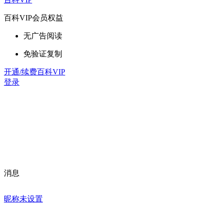
百科VIP会员权益
无广告阅读
免验证复制
开通/续费百科VIP
登录
消息
昵称未设置