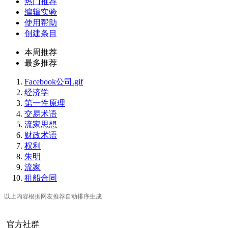
热门推荐
编辑实验
使用帮助
创建条目
本周推荐
最多推荐
Facebook公司.gif
经济学
第一性原理
交易术语
流家思想
财政术语
权利
朱明
流家
租船合同
以上内容根据网友推荐自动排序生成
官方社群