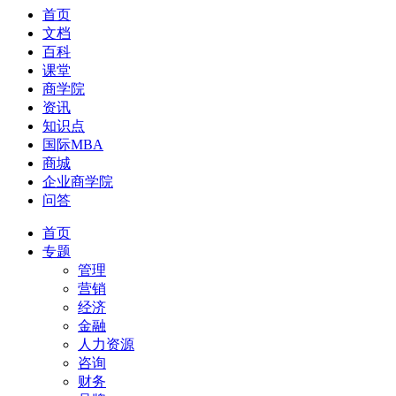
首页
文档
百科
课堂
商学院
资讯
知识点
国际MBA
商城
企业商学院
问答
首页
专题
管理
营销
经济
金融
人力资源
咨询
财务