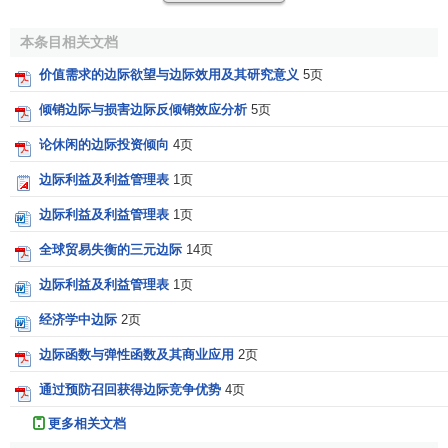
本条目相关文档
价值需求的边际欲望与边际效用及其研究意义
5页
倾销边际与损害边际反倾销效应分析
5页
论休闲的边际投资倾向
4页
边际利益及利益管理表
1页
边际利益及利益管理表
1页
全球贸易失衡的三元边际
14页
边际利益及利益管理表
1页
经济学中边际
2页
边际函数与弹性函数及其商业应用
2页
通过预防召回获得边际竞争优势
4页
更多相关文档