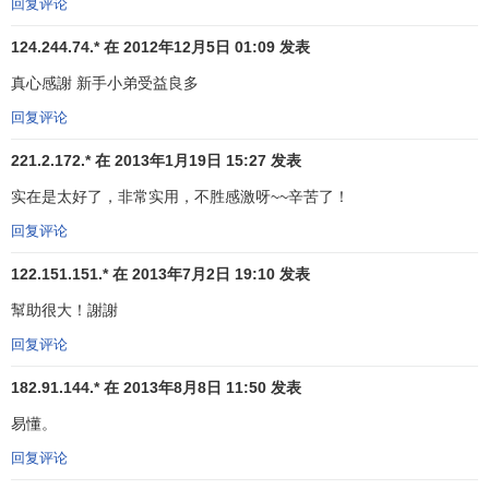
回复评论
1、股价曲线由下向上突破5日、10日移动平均线，且5
124.244.74.* 在 2012年12月5日 01:09 发表
日均线上穿 10 日均线形成黄金交叉，显现多方力量增强，已
真心感謝 新手小弟受益良多
有效突破空方的
压力线
，后市上涨的可能性很大，是买入时
回复评论
机。
221.2.172.* 在 2013年1月19日 15:27 发表
实在是太好了，非常实用，不胜感激呀~~辛苦了！
回复评论
122.151.151.* 在 2013年7月2日 19:10 发表
幫助很大！謝謝
回复评论
182.91.144.* 在 2013年8月8日 11:50 发表
易懂。
回复评论