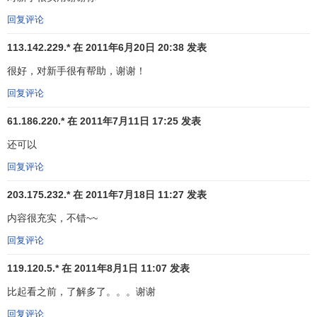
各条移动平均线依次产生支撑力量，买盘入场推动股价再度
回复评论
上升，这就是移动平均线的助涨作用。
113.142.229.* 在 2011年6月20日 20:38 发表
很好，对新手很有帮助，谢谢！
回复评论
61.186.220.* 在 2011年7月11日 17:25 发表
还可以
回复评论
203.175.232.* 在 2011年7月18日 11:27 发表
内容很充实，不错~~
回复评论
119.120.5.* 在 2011年8月1日 11:07 发表
比起看之前，了解多了。。。谢谢
6、在下跌行情中，股价在移动平均线的下方，呈
空头排
回复评论