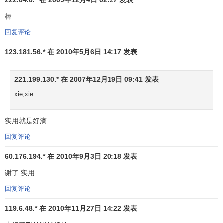
棒
应用图解
回复评论
一、移动平均线图示所表示的意义
123.181.56.* 在 2010年5月6日 14:17 发表
1、上升行情初期，短期
移动平均线
从下向上突破中长期
221.199.130.* 在 2007年12月19日 09:41 发表
移动平均线，形成的交叉叫
黄金交叉
。
xie,xie
实用就是好滴
回复评论
60.176.194.* 在 2010年9月3日 20:18 发表
谢了 实用
回复评论
119.6.48.* 在 2010年11月27日 14:22 发表