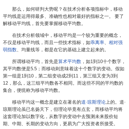
那么，如何研判大势呢？在技术分析各项指标中，移动
平均线是运用得最多、准确性也相对最好的指标之一。 要了
解移动平均线，首先要掌握移动平均数。
在技术分析领域中，移动平均是一个较为重要的概念，
不仅是移动平均线，而且一些技术指标，如
乖离率
、
相对强
弱指数
、均量线等，都是在它的基础上建立起来的。
所谓移动平均，首先是
算术平均数
，如1到10十个数字，
其平均数便是5.5；而移动则意味着这十个数字的变动。假如
第一组是1到10，第二组变动成2到11，第三组又变为3到
12，那么，这三组平均数各不相同。而这些不同的平均数的
集合，便统称为移动平均数。
移动平均这一概念是建立在著名的
道·琼斯理论
上的。道·
琼斯理论虽已名扬天下，但理论毕竟有点玄，而移动平均将
这套理论加以数字化，从数字的变动中去预测未来股价短
期、中期、长期的变动方向，更易为广大投资者所接受。