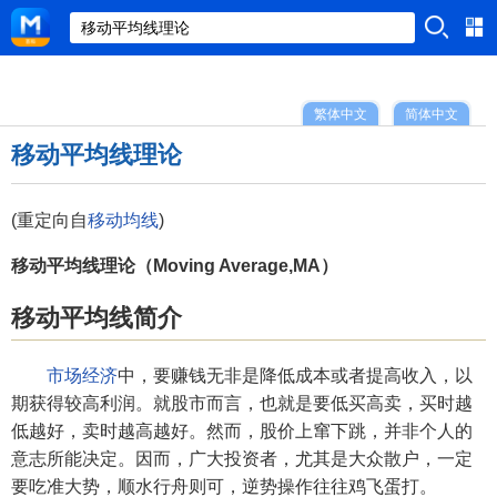
繁体中文
简体中文
移动平均线理论
(重定向自
移动均线
)
移动平均线理论（Moving Average,MA）
移动平均线简介
市场经济
中，要赚钱无非是降低成本或者提高收入，以
期获得较高利润。就股市而言，也就是要低买高卖，买时越
低越好，卖时越高越好。然而，股价上窜下跳，并非个人的
意志所能决定。因而，广大投资者，尤其是大众散户，一定
要吃准大势，顺水行舟则可，逆势操作往往鸡飞蛋打。