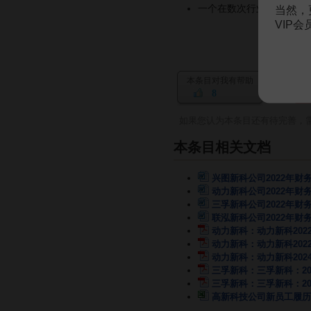
一个在数次行业风暴中屹
当然，
VIP
本条目对我有帮助
8
如果您认为本条目还有待完善，
本条目相关文档
兴图新科公司2022年财
动力新科公司2022年财
三孚新科公司2022年财
联泓新科公司2022年财
动力新科：动力新科202
动力新科：动力新科202
动力新科：动力新科202
三孚新科：三孚新科：20
三孚新科：三孚新科：20
高新科技公司新员工履历