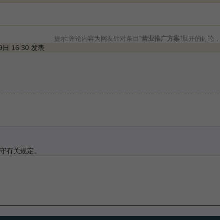
提示:评论内容为网友针对条目"
营业推广方案
"展开的讨论
29日 16:30 发表
守有关规定。