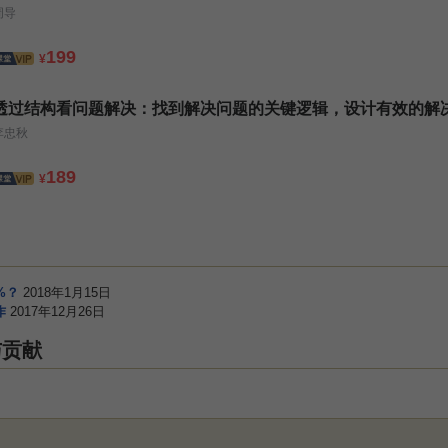
周导
199
¥
透过结构看问题解决：找到解决问题的关键逻辑，设计有效的解
李忠秋
189
¥
%？
2018年1月15日
作
2017年12月26日
与贡献