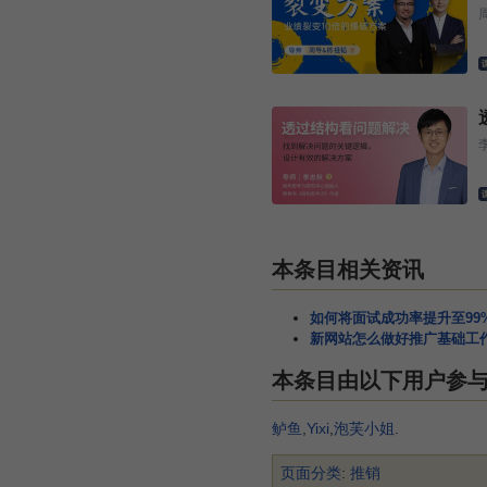
本条目相关资讯
如何将面试成功率提升至99
新网站怎么做好推广基础工
本条目由以下用户参
鲈鱼
,
Yixi
,
泡芙小姐
.
页面分类
:
推销