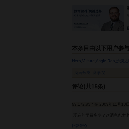
本条目由以下用户参
Hero
,
Vulture
,
Angle Roh
,
沙漠之
页面分类
:
商学院
评论(共15条)
59.172.93.* 在 2009年11月18
现在的学费多少？这消息也太老了
回复评论