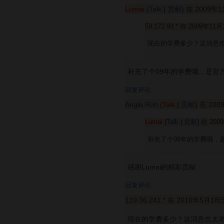
Lumai
(
Talk
|
贡献
) 在 2009年
59.172.93.* 在 2009年11
现在的学费多少？这消息也太
补充了个09年的学费哦，是官
回复评论
Angle Roh
(
Talk
|
贡献
) 在 20
Lumai
(
Talk
|
贡献
) 在 20
补充了个09年的学费哦，
感谢Lumai的精彩贡献
回复评论
119.36.241.* 在 2010年5月18
现在的学费多少？这消息也太老了