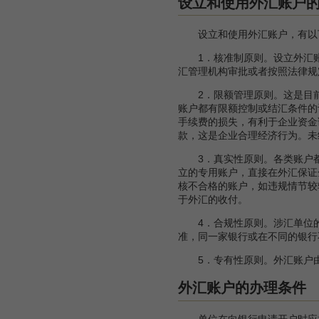
设立和使用外汇账户
设立和使用外汇账户，有以
1．核准制原则。设立外汇账
汇管理机构审批或者按照法律规
2．限额管理原则。这是目前
账户都有限额控制或结汇条件的
手续费的损失，有利于企业资金
款，这是企业合理经济行为。未
3．真实性原则。各类账户都
立的专用账户，直接在外汇保证
核不合格的账户，如违规情节较
于外汇的收付。
4．合规性原则。涉汇单位的
准，同一家银行或在不同的银行
5．专有性原则。外汇账户由
外汇账户的办理条件