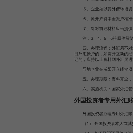
５、企业如以其外债转增资本
６、原开户资本金账户核准件
７、针对前述材料应当提供
注：3、4、5、6验原件留
四、办理流程：外汇局不对境
目外汇帐户的，如需开立新的经
记的，应持以上资料到外汇局进
异地企业在咸阳开立经常项目
五、办理期限：资料齐全，
六、实施机关：国家外汇管
外国投资者专用外汇
外国投资者办理专用外汇账户
（1） 外国投资者本人或其