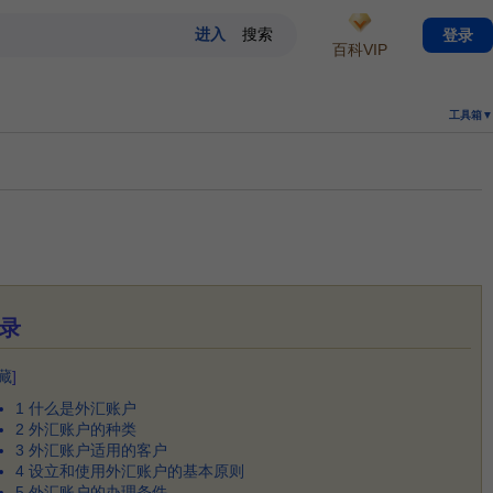
登录
百科VIP
工具箱▼
录
藏
]
1
什么是外汇账户
2
外汇账户的种类
3
外汇账户适用的客户
4
设立和使用外汇账户的基本原则
5
外汇账户的办理条件